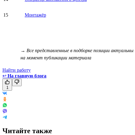
15
Монтажёр
→ Все представленные в подборке позиции актуальны
на момент публикации материала
Найти работу
↩
На главную блога
1
Читайте также