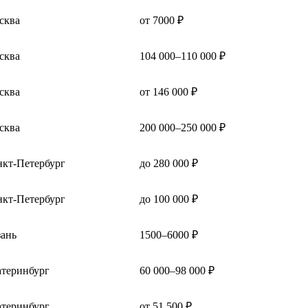
сква
от 7000 ₽
сква
104 000–110 000 ₽
сква
от 146 000 ₽
сква
200 000–250 000 ₽
нкт-Петербург
до 280 000 ₽
нкт-Петербург
до 100 000 ₽
зань
1500–6000 ₽
атеринбург
60 000–98 000 ₽
атеринбург
от 51 500 ₽