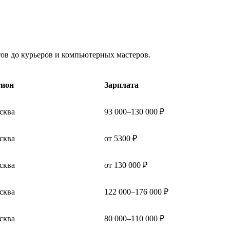
тов до курьеров и компьютерных мастеров.
гион
Зарплата
сква
93 000–130 000 ₽
сква
от 5300 ₽
сква
от 130 000 ₽
сква
122 000–176 000 ₽
сква
80 000–110 000 ₽