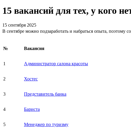
15 вакансий для тех, у кого н
15 сентября 2025
В сентябре можно подзаработать и набраться опыта, поэтому с
№
Вакансия
1
Администратор салона красоты
2
Хостес
3
Представитель банка
4
Бариста
5
Менеджер по туризму