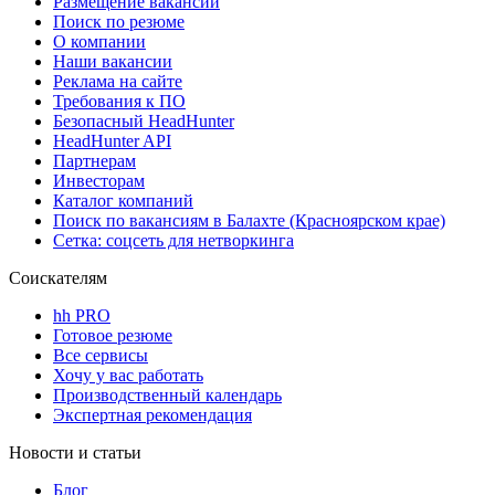
Размещение вакансий
Поиск по резюме
О компании
Наши вакансии
Реклама на сайте
Требования к ПО
Безопасный HeadHunter
HeadHunter API
Партнерам
Инвесторам
Каталог компаний
Поиск по вакансиям в Балахте (Красноярском крае)
Сетка: соцсеть для нетворкинга
Соискателям
hh PRO
Готовое резюме
Все сервисы
Хочу у вас работать
Производственный календарь
Экспертная рекомендация
Новости и статьи
Блог