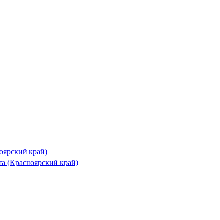
ноярский край)
а (Красноярский край)