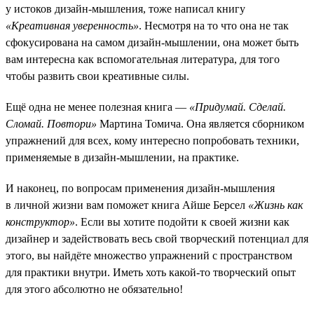
у истоков дизайн-мышления, тоже написал книгу
«Креативная уверенность»
. Несмотря на то что она не так
сфокусирована на самом дизайн-мышлении, она может быть
вам интересна как вспомогательная литература, для того
чтобы развить свои креативные силы.
Ещё одна не менее полезная книга —
«Придумай. Сделай.
Сломай. Повтори»
Мартина Томича. Она является сборником
упражнений для всех, кому интересно попробовать техники,
применяемые в дизайн-мышлении, на практике.
И наконец, по вопросам применения дизайн-мышления
в личной жизни вам поможет книга Айше Берсел
«Жизнь как
конструктор»
. Если вы хотите подойти к своей жизни как
дизайнер и задействовать весь свой творческий потенциал для
этого, вы найдёте множество упражнений с пространством
для практики внутри. Иметь хоть какой-то творческий опыт
для этого абсолютно не обязательно!