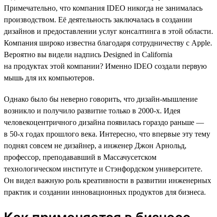
Примечательно, что компания IDEO никогда не занималась
производством. Её деятельность заключалась в создании
дизайнов и предоставлении услуг консалтинга в этой области.
Компания широко известна благодаря сотрудничеству с Apple.
Вероятно вы видели надпись Designed in California
на продуктах этой компании? Именно IDEO создали первую
мышь для их компьютеров.
Однако было бы неверно говорить, что дизайн-мышление
возникло и получило развитие только в 2000-х. Идея
человекоцентричного дизайна появилась гораздо раньше —
в 50-х годах прошлого века. Интересно, что впервые эту тему
поднял совсем не дизайнер, а инженер Джон Арнольд,
профессор, преподававший в Массачусетском
технологическом институте и Стэнфордском университете.
Он видел важную роль креативности в развитии инженерных
практик и создании инновационных продуктов для бизнеса.