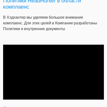
Политики HeadHunter в области
комплаенс
В Хэдхантер мы уделяем большое внимание
комплаенс. Для этих целей в Компании разработаны
Политики и внутренние документы