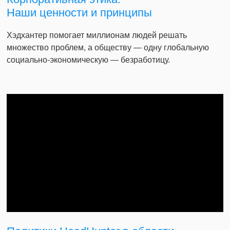
Наши ценности и принципы
Хэдхантер помогает миллионам людей решать
множество проблем, а обществу — одну глобальную
социально-экономическую — безработицу.