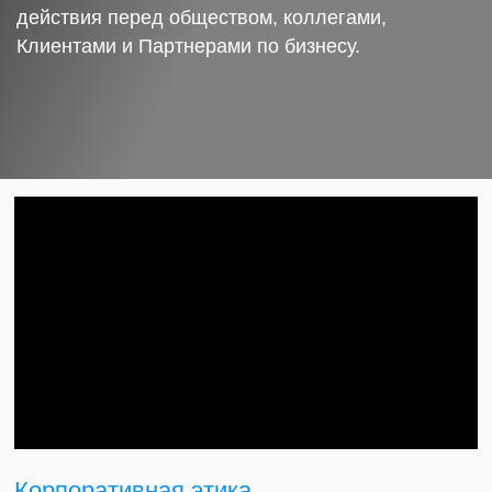
действия перед обществом, коллегами,
Клиентами и Партнерами по бизнесу.
Корпоративная этика.