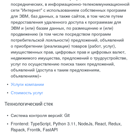
посреднических, в информационно-телекоммуникационной
сети "Интернет" с использованием собственных программ
для ЭВМ, баз данных, а также сайтов, в том числе путем
предоставления удаленного доступа к программам для
ЭВМ и (или) базам данных, по размещению и (или)
продвижению (в том числе посредством программ
потребительской лояльности) предложений, объявлений
о приобретении (реализации) товаров (работ, услуг),
имущественных прав, цифровых прав и цифровых валют,
недвижимого имущества, предложений о трудоустройстве,
услуг по осуществлению поиска таких предложений,
объявлений (доступа к таким предложениям,
объявлениям)»
Услуги компании
Стоимость услуг
Технологический стек
Система контроля версий:
Git
Frontend:
TypeScript, Python 3.11, NodeJs, React, Redux,
Rspack, Frontik, FastAPI