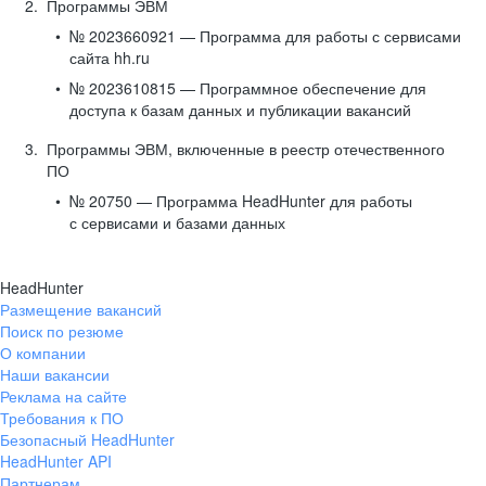
Программы ЭВМ
№ 2023660921 — Программа для работы с сервисами
сайта hh.ru
№ 2023610815 — Программное обеспечение для
доступа к базам данных и публикации вакансий
Программы ЭВМ, включенные в реестр отечественного
ПО
№ 20750 — Программа HeadHunter для работы
с сервисами и базами данных
HeadHunter
Размещение вакансий
Поиск по резюме
О компании
Наши вакансии
Реклама на сайте
Требования к ПО
Безопасный HeadHunter
HeadHunter API
Партнерам