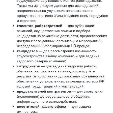
трудоустройства у наших клиентов-работодателей.
Также мы используем данные для исследований,
направленных на улучшение качества наших
продуктов и сервисов и/или создания новых продуктов
и сервисов;
клиентов-работодателей
— для публикации
вакансий, осуществления поиска и подбора
кандидатов на вакантные должности, предоставления
доступа к базе данных, организацию мероприятий,
исследований и формирования HR-бренда;
кандидатов
— для рассмотрения возможности
трудоустройства в нашу компанию и для ведения
кадрового резерва компании;
сотрудников
— для ведения кадровой работы,
обучения, направления в командировки, учёта
результатов исполнения должностных обязанностей,
обеспечения установленных законодательством РФ
условий труда, гарантий и компенсаций;
представителей контрагентов
— для заключения
(исполнения) договора, делового общения,
информационного взаимодействия;
посетителей нашего офиса
— для выдачи
им пропуска;