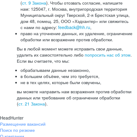
(
ст. 9 Закона
). Чтобы отозвать согласие, напишите
нам: 125047, г. Москва, внутригородская территория
Муниципальный округ Тверской, 2-я Брестская улица,
дом 48, помещ. 25, ООО «Хэдхантер» или свяжитесь
с нами по адресу:
feedback@hh.ru
,
право на уточнение данных, их удаление, ограничение
обработки или возражение против обработки.
Вы в любой момент можете исправить свои данные,
удалить их самостоятельно либо
попросить нас об этом
.
Если вы считаете, что мы:
обрабатываем данные незаконно,
в большем объёме, чем это требуется,
не в тех целях, которые были озвучены,
вы можете направить нам возражения против обработки
данных или требование об ограничении обработки
(
ст. 21 Закона
).
HeadHunter
Размещение вакансий
Поиск по резюме
О компании