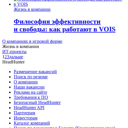
Жизнь в компании
Философия эффективности
и свободы: как работают в VOIS
О компаниях в игровой форме
Жизнь в компании
ИТ-проекты
1
2
3
дальше
HeadHunter
Размещение вакансий
Поиск по резюме
О компании
Наши вакансии
Реклама на сайте
Требования к ПО
Безопасный HeadHunter
HeadHunter API
Партнерам
Инвесторам
Каталог компаний