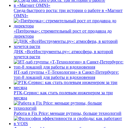
Среда быстрого роста: три истории о работе в «Магнит
OMNI»
«Пятёрочка»: стремительный рост от продавца до
директора
ДНК «ВсеИнструменты.ру»: атмосфера, в которой
хочется расти
ИТ-хаб группы «Т-Технологии» в Санкт-Петербурге:
топ-8 локаций для работы и вдохновения
РТК-Сервис: как стать полевым инженером за три
месяца
Работа в Fix Price: меньше рутины, больше технологий