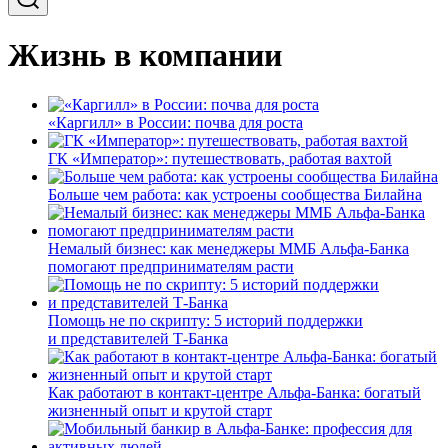
Жизнь в компании
«Каргилл» в России: почва для роста
ГК «Император»: путешествовать, работая вахтой
Больше чем работа: как устроены сообщества Билайна
Немалый бизнес: как менеджеры ММБ Альфа-Банка
помогают предпринимателям расти
Помощь не по скрипту: 5 историй поддержки
и представителей Т-Банка
Как работают в контакт-центре Альфа-Банка: богатый
жизненный опыт и крутой старт