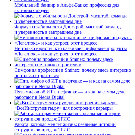
Мобильный банкир в Альфа-Банке: профессия для
активных людей
Формула стабильности Донстрой: масштаб, команда
и уверенность в завтрашнем дне
Не только юристы: кто развивает цифровые продукты
«Легалтэка» и как устроен этот процесс
Симфония профессий в Sminex: почему здесь интересно
не только строителям
Пять мифов об ИТ в нефтянке — и как на самом деле
работают в Nedra Digital
«ВсеИнструменты.ру» для построения карьеры
Работа, которая меняет жизнь: реальные истории
сотрудников продаж 2ГИС