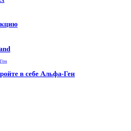
укцию
and
ройте в себе Альфа-Ген