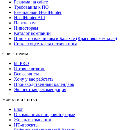
Реклама на сайте
Требования к ПО
Безопасный HeadHunter
HeadHunter API
Партнерам
Инвесторам
Каталог компаний
Поиск по вакансиям в Балахте (Красноярском крае)
Сетка: соцсеть для нетворкинга
Соискателям
hh PRO
Готовое резюме
Все сервисы
Хочу у вас работать
Производственный календарь
Экспертная рекомендация
Новости и статьи
Блог
О компаниях в игровой форме
Жизнь в компании
ИТ-проекты