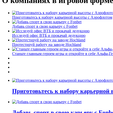
О компаниях в игровой форм
Приготовьтесь к набору карьерной высоты с Аэрофлотом
Добавь спорт в свою карьеру с Fonbet
Исследуй офис ВТБ и прокачай дедукцию
Протестируй работу на заводе Hochland
Станьте главным героем игры и откройте в себе Альфа-Г
Приготовьтесь к набору карьерной
Добавь спорт в свою карьеру с Fonb