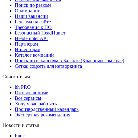
Поиск по резюме
О компании
Наши вакансии
Реклама на сайте
Требования к ПО
Безопасный HeadHunter
HeadHunter API
Партнерам
Инвесторам
Каталог компаний
Поиск по вакансиям в Балахте (Красноярском крае)
Сетка: соцсеть для нетворкинга
Соискателям
hh PRO
Готовое резюме
Все сервисы
Хочу у вас работать
Производственный календарь
Экспертная рекомендация
Новости и статьи
Блог