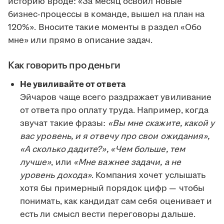
историю вроде: «За месяц освоил новые
бизнес-процессы в команде, вышел на план на
120%». Вносите такие моменты в раздел «Обо
мне» или прямо в описание задач.
Как говорить про деньги
Не увиливайте от ответа
Эйчаров чаще всего раздражает увиливание
от ответа про оплату труда. Например, когда
звучат такие фразы:
«Вы мне скажите, какой у
вас уровень, и я отвечу про свои ожидания»,
«А сколько дадите?», «Чем больше, тем
лучше»
, или
«Мне важнее задачи, а не
уровень дохода»
. Компания хочет услышать
хотя бы примерный порядок цифр — чтобы
понимать, как кандидат сам себя оценивает и
есть ли смысл вести переговоры дальше.