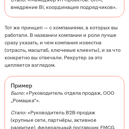
Стало:
«Менеджер ИТ-проектов: CRM,
внедрение BI, координация подрядчиков».
Тот же принцип — с компаниями, в которых вы
работали. В названии компании и роли лучше
сразу указать, и чем компания известна
(отрасль, масштаб, ключевые клиенты), и за что
конкретно вы отвечали. Рекрутер за это
цепляется взглядом.
Пример
Было:
«Руководитель отдела продаж, ООО
„Ромашка“».
Стало:
«Руководитель B2B-продаж
(крупные сети, партнёры, активное
развитие), федеральный поставщик FMCG