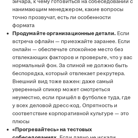
эйчара, к чему готовиться на собеседовании с
нанимающим менеджером, какие вопросы
точно прозвучат, есть ли особенности
формата
Продумайте организационные детали.
Если
встреча офлайн — приезжайте заранее. Если
онлайн — обеспечьте спокойное место без
отвлекающих факторов и проверьте, что у вас
нормальный фон. За спиной не должно быть
беспорядка, который отвлекает рекрутера.
Внешний вид тоже важен: даже самый
уверенный спикер может смотреться
неуместно, если пришёл в футболке туда, где
у всех деловой дресс-код. Опрятность и
соответствие корпоративной культуре — это
плюсы
«Прогревайтесь» на тестовых
собеседованиях.
Если давно не искали