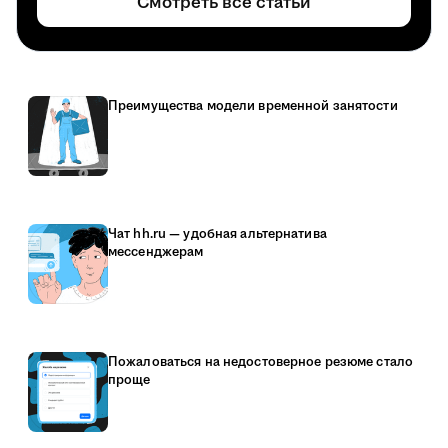
Смотреть все статьи
Преимущества модели временной занятости
Чат hh.ru — удобная альтернатива
мессенджерам
Пожаловаться на недостоверное резюме стало
проще