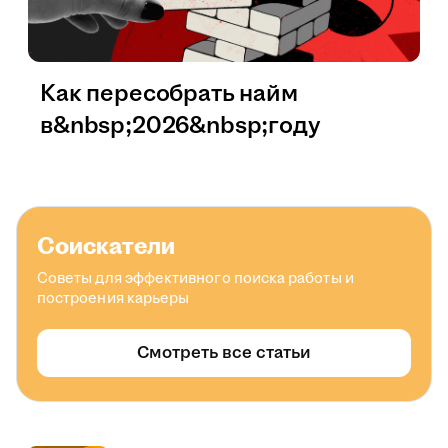
Как пересобрать найм
в&nbsp;2026&nbsp;году
Соискатели
Советы для эффективного поиска работы и
построения карьеры
Смотреть все статьи