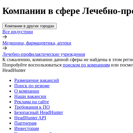
Компании в сфере Лечебно-пр
Компании в других городах
Все индустрии
Медицина, фармацевтика, аптеки
Лечебно-профилактические учреждения
К сожалению, компании данной сферы не найдены в этом реги
Попробуйте воспользоваться
поиском по компаниям
или посмо
HeadHunter
Размещение вакансий
Поиск по резюме
О компании
Наши вакансии
Реклама на сайте
Требования к ПО
Безопасный HeadHunter
HeadHunter API
Партнерам
Инвесторам