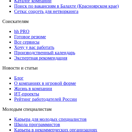
Каталог компаний
Поиск по вакансиям в Балахте (Красноярском крае)
Сетка: соцсеть для нетворкинга
Соискателям
hh PRO
Готовое резюме
Все сервисы
Хочу у вас работать
Производственный календарь
Экспертная рекомендация
Новости и статьи
Блог
О компаниях в игровой форме
Жизнь в компании
ИТ-проекты
Рейтинг работодателей России
Молодым специалистам
Карьера для молодых специалистов
Школа программистов
Карьера в некоммерческих организациях