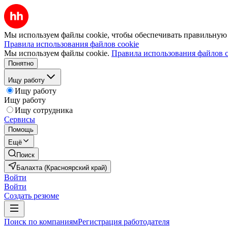
Мы используем файлы cookie, чтобы обеспечивать правильную р
Правила использования файлов cookie
Мы используем файлы cookie.
Правила использования файлов c
Понятно
Ищу работу
Ищу работу
Ищу работу
Ищу сотрудника
Сервисы
Помощь
Ещё
Поиск
Балахта (Красноярский край)
Войти
Войти
Создать резюме
Поиск по компаниям
Регистрация работодателя