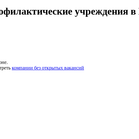
офилактические учреждения в 
оне.
треть
компании без открытых вакансий