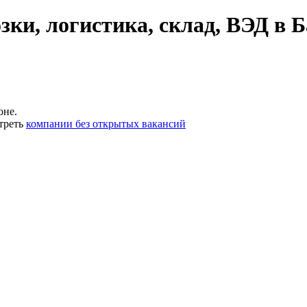
ки, логистика, склад, ВЭД в Б
оне.
треть
компании без открытых вакансий