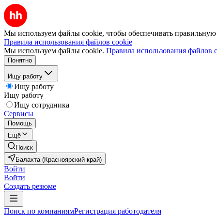
Мы используем файлы cookie, чтобы обеспечивать правильную р
Правила использования файлов cookie
Мы используем файлы cookie.
Правила использования файлов c
Понятно
Ищу работу
Ищу работу
Ищу работу
Ищу сотрудника
Сервисы
Помощь
Ещё
Поиск
Балахта (Красноярский край)
Войти
Войти
Создать резюме
Поиск по компаниям
Регистрация работодателя