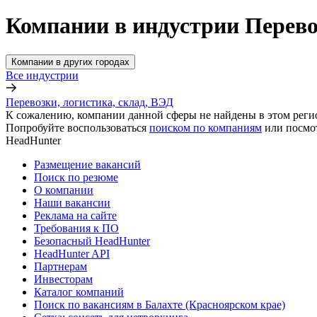
Компании в индустрии Перевоз
Компании в других городах
Все индустрии
Перевозки, логистика, склад, ВЭД
К сожалению, компании данной сферы не найдены в этом реги
Попробуйте воспользоваться
поиском по компаниям
или посмо
HeadHunter
Размещение вакансий
Поиск по резюме
О компании
Наши вакансии
Реклама на сайте
Требования к ПО
Безопасный HeadHunter
HeadHunter API
Партнерам
Инвесторам
Каталог компаний
Поиск по вакансиям в Балахте (Красноярском крае)