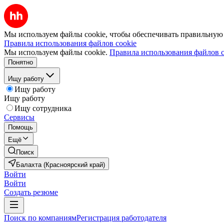
Мы используем файлы cookie, чтобы обеспечивать правильную р
Правила использования файлов cookie
Мы используем файлы cookie.
Правила использования файлов c
Понятно
Ищу работу
Ищу работу
Ищу работу
Ищу сотрудника
Сервисы
Помощь
Ещё
Поиск
Балахта (Красноярский край)
Войти
Войти
Создать резюме
Поиск по компаниям
Регистрация работодателя