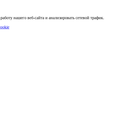
аботу нашего веб-сайта и анализировать сетевой трафик.
ookie