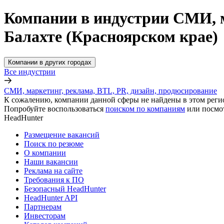
Компании в индустрии СМИ, м
Балахте (Красноярском крае)
Компании в других городах
Все индустрии
СМИ, маркетинг, реклама, BTL, PR, дизайн, продюсирование
К сожалению, компании данной сферы не найдены в этом реги
Попробуйте воспользоваться
поиском по компаниям
или посмо
HeadHunter
Размещение вакансий
Поиск по резюме
О компании
Наши вакансии
Реклама на сайте
Требования к ПО
Безопасный HeadHunter
HeadHunter API
Партнерам
Инвесторам