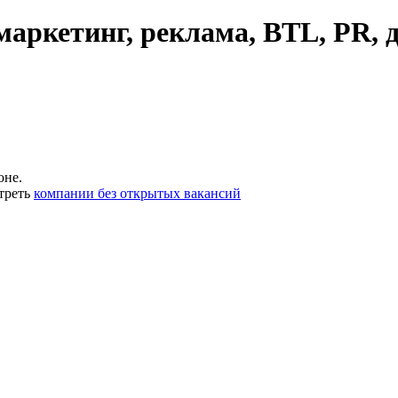
аркетинг, реклама, BTL, PR, 
оне.
треть
компании без открытых вакансий