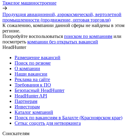
Тяжелое машиностроение
Продукция авиационной, аэрокосмической, вертолетной
промышленности (продвижение, оптовая торговля)
К сожалению, компании данной сферы не найдены в этом
регионе.
Попробуйте воспользоваться
поиском по компаниям
или
посмотреть
компании без открытых вакансий
HeadHunter
Размещение вакансий
Поиск по резюме
О компании
Наши вакансии
Реклама на сайте
Требования к ПО
Безопасный HeadHunter
HeadHunter API
Партнерам
Инвесторам
Каталог компаний
Поиск по вакансиям в Балахте (Красноярском крае)
Сетка: соцсеть для нетворкинга
Соискателям