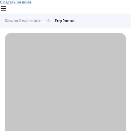
Создать резюме
Карьерный маркетплейс
Егор
Ушаков