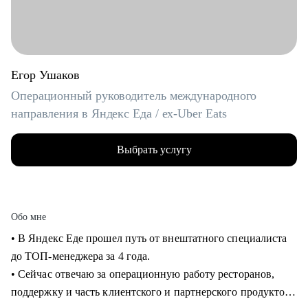
Егор Ушаков
Операционный руководитель международного
направления в Яндекс Еда / ex-Uber Eats
Выбрать услугу
Обо мне
• В Яндекс Еде прошел путь от внештатного специалиста
до ТОП-менеджера за 4 года.
• Сейчас отвечаю за операционную работу ресторанов,
поддержку и часть клиентского и партнерского продуктов