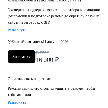
компанию мечты (2 встречи, 1 месяц в чате)
• Проектный офис
Экспертная поддержка всех этапов отбора в компанию
• Продажи и развитие бизнеса / обслуживание клиентов
(от помощи в подготовке резюме до обратной связи на
• Поддержка
кейс и переговорах о ЗП)
• Customer Experience
Развернуть
• Операции
Ближайшая запись
11 августа 2026
19 000
₽
Записаться
16 000
₽
Обратная связь на резюме
Рекомендации, что стоит улучшить в резюме, чтобы
тебя заметили
Развернуть