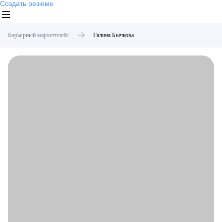
Создать резюме
Карьерный маркетплейс
Галина
Бычкова