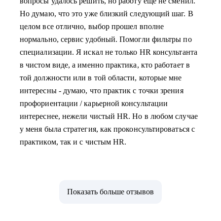
вопросы удалось решить, но работу еще не сменил.
Но думаю, что это уже близкий следующий шаг. В
целом все отлично, выбор прошел вполне
нормально, сервис удобный. Помогли фильтры по
специализации. Я искал не только HR консультанта
в чистом виде, а именно практика, кто работает в
той должности или в той области, которые мне
интересны - думаю, что практик с точки зрения
профориентации / карьерной консультации
интереснее, нежели чистый HR. Но в любом случае
у меня была стратегия, как проконсультироваться с
практиком, так и с чистым HR.
Показать больше отзывов