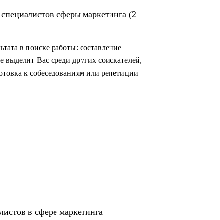
 специалистов сферы маркетинга (2
ьтата в поиске работы: составление
е выделит Вас среди других соискателей,
готовка к собеседованиям или репетиции
листов в сфере маркетинга