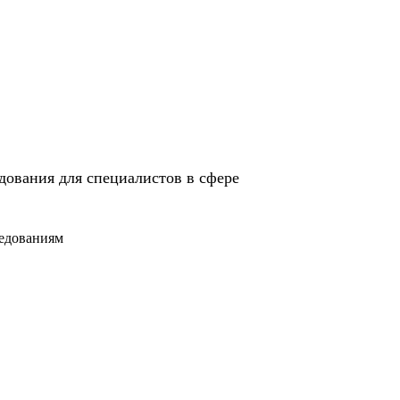
дования для специалистов в сфере
седованиям