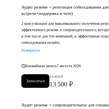
Аудит резюме + репетиция собеседования для
встречи+поддержка в чате)
2 консультации для максимального получения резул
эффективного резюме и сопроводительного, которо
в том числе для топ-компаний, и эффективная под
собеседования онлайн.
Развернуть
Ближайшая запись
7 августа 2026
14 400
₽
Записаться
13 500
₽
Аудит резюме + сопроводительное для специа