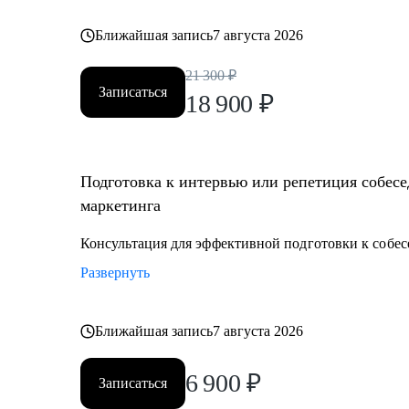
Ближайшая запись
7 августа 2026
21 300
₽
Записаться
18 900
₽
Подготовка к интервью или репетиция собесе
маркетинга
Консультация для эффективной подготовки к собе
Развернуть
Ближайшая запись
7 августа 2026
6 900
₽
Записаться