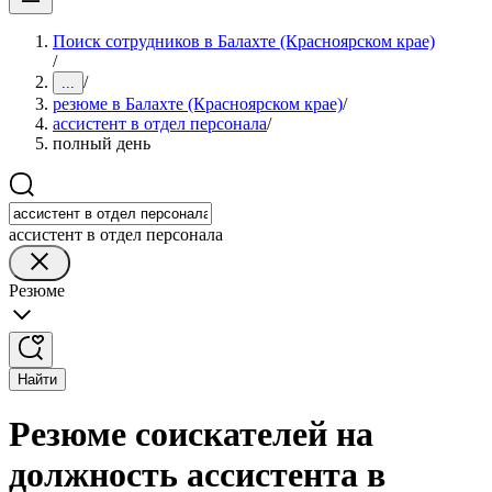
Поиск сотрудников в Балахте (Красноярском крае)
/
/
...
резюме в Балахте (Красноярском крае)
/
ассистент в отдел персонала
/
полный день
ассистент в отдел персонала
Резюме
Найти
Резюме соискателей на
должность ассистента в