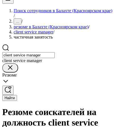
Поиск сотрудников в Балахте (Красноярском крае)
/
/
...
резюме в Балахте (Красноярском крае)
/
client service manager
/
частичная занятость
client service manager
Резюме
Найти
Резюме соискателей на
должность client service