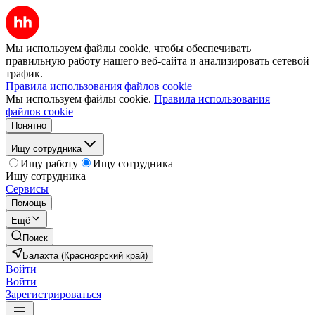
Мы используем файлы cookie, чтобы обеспечивать
правильную работу нашего веб-сайта и анализировать сетевой
трафик.
Правила использования файлов cookie
Мы используем файлы cookie.
Правила использования
файлов cookie
Понятно
Ищу сотрудника
Ищу работу
Ищу сотрудника
Ищу сотрудника
Сервисы
Помощь
Ещё
Поиск
Балахта (Красноярский край)
Войти
Войти
Зарегистрироваться