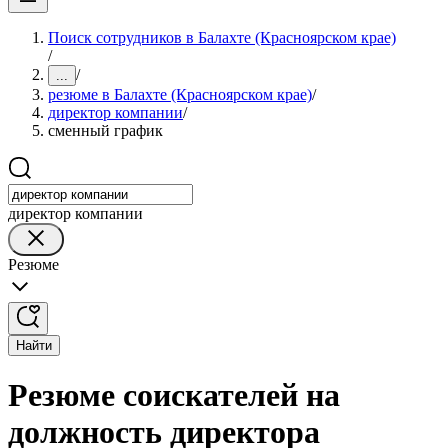
Поиск сотрудников в Балахте (Красноярском крае)
/
/
...
резюме в Балахте (Красноярском крае)
/
директор компании
/
сменный график
директор компании
Резюме
Найти
Резюме соискателей на
должность директора