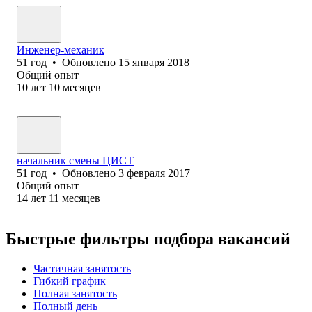
Инженер-механик
51
год
•
Обновлено
15 января 2018
Общий опыт
10
лет
10
месяцев
начальник смены ЦИСТ
51
год
•
Обновлено
3 февраля 2017
Общий опыт
14
лет
11
месяцев
Быстрые фильтры подбора вакансий
Частичная занятость
Гибкий график
Полная занятость
Полный день