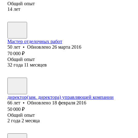
Общий опыт
14
лет
Мастер отделочных работ
50
лет
•
Обновлено
26 марта 2016
70 000
₽
Общий опыт
32
года
11
месяцев
директор(зам. директора) управляющей компании
66
лет
•
Обновлено
18 февраля 2016
50 000
₽
Общий опыт
2
года
2
месяца