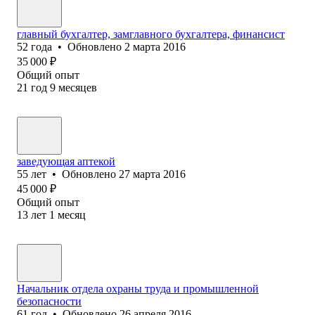
главный бухгалтер, замглавного бухгалтера, финансист
52
года
•
Обновлено
2 марта 2016
35 000
₽
Общий опыт
21
год
9
месяцев
заведующая аптекой
55
лет
•
Обновлено
27 марта 2016
45 000
₽
Общий опыт
13
лет
1
месяц
Начальник отдела охраны труда и промышленной
безопасности
61
год
•
Обновлено
26 апреля 2016