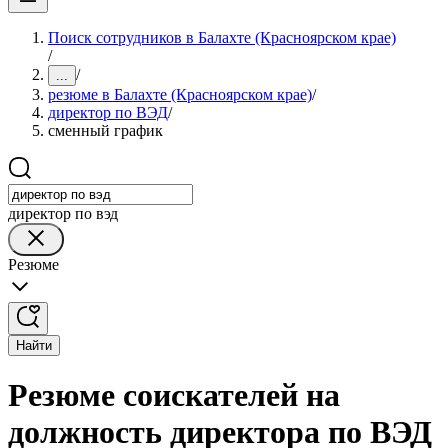
Поиск сотрудников в Балахте (Красноярском крае)
/
/
...
резюме в Балахте (Красноярском крае)
/
директор по ВЭД
/
сменный график
директор по вэд
Резюме
Найти
Резюме соискателей на
должность директора по ВЭД