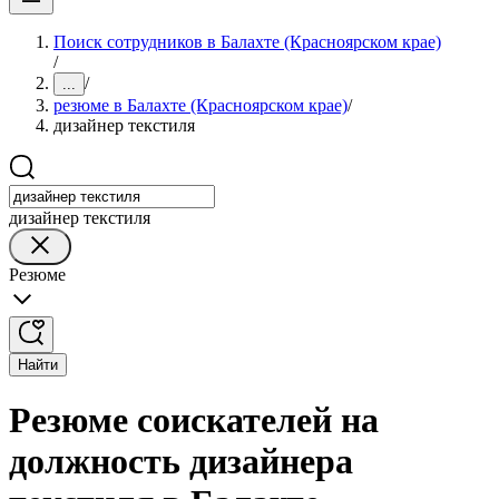
Поиск сотрудников в Балахте (Красноярском крае)
/
/
...
резюме в Балахте (Красноярском крае)
/
дизайнер текстиля
дизайнер текстиля
Резюме
Найти
Резюме соискателей на
должность дизайнера