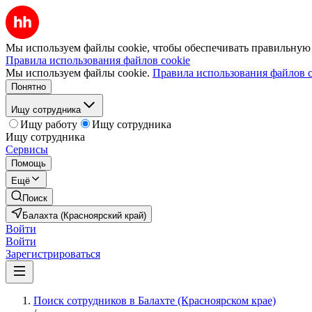
Мы используем файлы cookie, чтобы обеспечивать правильную р
Правила использования файлов cookie
Мы используем файлы cookie.
Правила использования файлов c
Понятно
Ищу сотрудника
Ищу работу
Ищу сотрудника
Ищу сотрудника
Сервисы
Помощь
Ещё
Поиск
Балахта (Красноярский край)
Войти
Войти
Зарегистрироваться
Поиск сотрудников в Балахте (Красноярском крае)