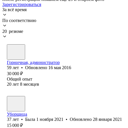
Зарегистрироваться
За всё время
По соответствию
20 резюме
Горничная, администратор
59
лет
•
Обновлено
16 мая 2016
30 000
₽
Общий опыт
20
лет
8
месяцев
Уборщица
37
лет
•
Была
1 ноября 2021
•
Обновлено
28 января 2021
15 000
₽