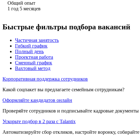
Общий опыт
1
год
5
месяцев
Быстрые фильтры подбора вакансий
Частичная занятость
Гибкий график
Полный день
Проектная работа
Сменный график
Вахтовый метод
Корпоративная поддержка сотрудников
Какой соцпакет вы предлагаете семейным сотрудникам?
Оформляйте кандидатов онлайн
Проверяйте сотрудников и подписывайте кадровые документы 
Ускорьте подбор в 2 раза с Talantix
Автоматизируйте сбор откликов, настройте воронку, собирайте