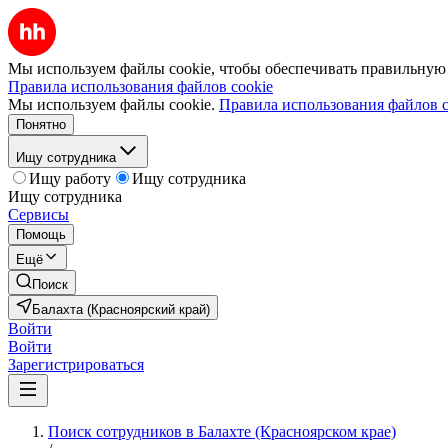
Мы используем файлы cookie, чтобы обеспечивать правильную р
Правила использования файлов cookie
Мы используем файлы cookie.
Правила использования файлов c
Понятно
Ищу сотрудника
Ищу работу
Ищу сотрудника
Ищу сотрудника
Сервисы
Помощь
Ещё
Поиск
Балахта (Красноярский край)
Войти
Войти
Зарегистрироваться
Поиск сотрудников в Балахте (Красноярском крае)