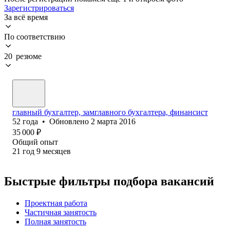
Зарегистрироваться
За всё время
По соответствию
20 резюме
главный бухгалтер, замглавного бухгалтера, финансист
52
года
•
Обновлено
2 марта 2016
35 000
₽
Общий опыт
21
год
9
месяцев
Быстрые фильтры подбора вакансий
Проектная работа
Частичная занятость
Полная занятость