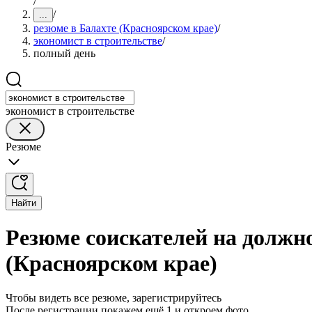
/
/
...
резюме в Балахте (Красноярском крае)
/
экономист в строительстве
/
полный день
экономист в строительстве
Резюме
Найти
Резюме соискателей на должно
(Красноярском крае)
Чтобы видеть все резюме, зарегистрируйтесь
После регистрации покажем ещё 1 и откроем фото