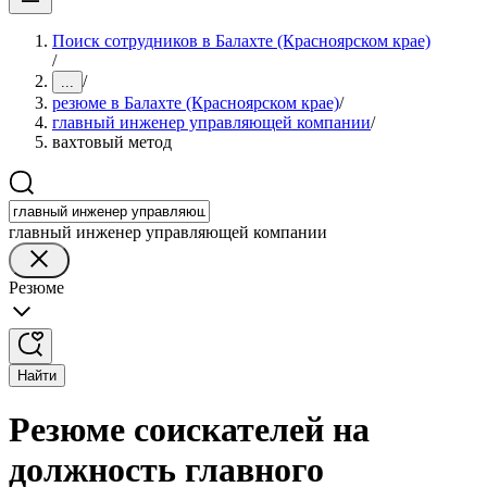
Поиск сотрудников в Балахте (Красноярском крае)
/
/
...
резюме в Балахте (Красноярском крае)
/
главный инженер управляющей компании
/
вахтовый метод
главный инженер управляющей компании
Резюме
Найти
Резюме соискателей на
должность главного