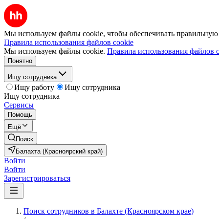
Мы используем файлы cookie, чтобы обеспечивать правильную р
Правила использования файлов cookie
Мы используем файлы cookie.
Правила использования файлов c
Понятно
Ищу сотрудника
Ищу работу
Ищу сотрудника
Ищу сотрудника
Сервисы
Помощь
Ещё
Поиск
Балахта (Красноярский край)
Войти
Войти
Зарегистрироваться
Поиск сотрудников в Балахте (Красноярском крае)