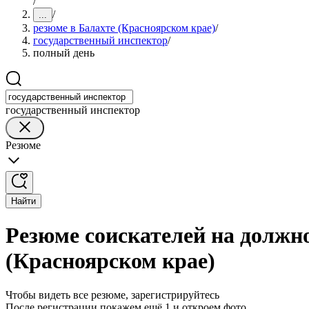
/
/
...
резюме в Балахте (Красноярском крае)
/
государственный инспектор
/
полный день
государственный инспектор
Резюме
Найти
Резюме соискателей на должно
(Красноярском крае)
Чтобы видеть все резюме, зарегистрируйтесь
После регистрации покажем ещё 1 и откроем фото