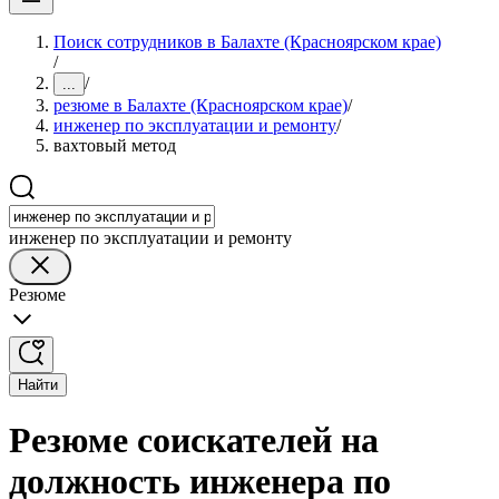
Поиск сотрудников в Балахте (Красноярском крае)
/
/
...
резюме в Балахте (Красноярском крае)
/
инженер по эксплуатации и ремонту
/
вахтовый метод
инженер по эксплуатации и ремонту
Резюме
Найти
Резюме соискателей на
должность инженера по