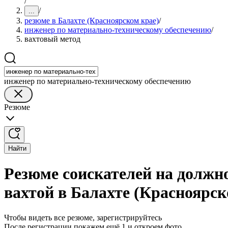
/
/
...
резюме в Балахте (Красноярском крае)
/
инженер по материально-техническому обеспечению
/
вахтовый метод
инженер по материально-техническому обеспечению
Резюме
Найти
Резюме соискателей на должн
вахтой в Балахте (Красноярск
Чтобы видеть все резюме, зарегистрируйтесь
После регистрации покажем ещё 1 и откроем фото