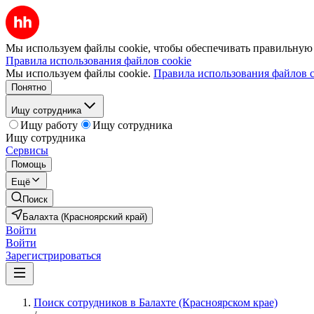
Мы используем файлы cookie, чтобы обеспечивать правильную р
Правила использования файлов cookie
Мы используем файлы cookie.
Правила использования файлов c
Понятно
Ищу сотрудника
Ищу работу
Ищу сотрудника
Ищу сотрудника
Сервисы
Помощь
Ещё
Поиск
Балахта (Красноярский край)
Войти
Войти
Зарегистрироваться
Поиск сотрудников в Балахте (Красноярском крае)