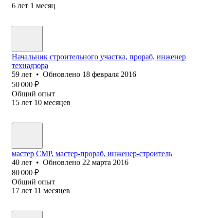
6
лет
1
месяц
Начальник строительного участка, прораб, инженер
технадзора
59
лет
•
Обновлено
18 февраля 2016
50 000
₽
Общий опыт
15
лет
10
месяцев
мастер СМР, мастер-прораб, инженер-строитель
40
лет
•
Обновлено
22 марта 2016
80 000
₽
Общий опыт
17
лет
11
месяцев