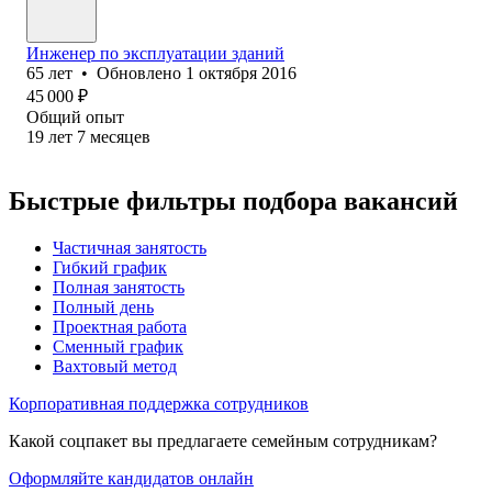
Инженер по эксплуатации зданий
65
лет
•
Обновлено
1 октября 2016
45 000
₽
Общий опыт
19
лет
7
месяцев
Быстрые фильтры подбора вакансий
Частичная занятость
Гибкий график
Полная занятость
Полный день
Проектная работа
Сменный график
Вахтовый метод
Корпоративная поддержка сотрудников
Какой соцпакет вы предлагаете семейным сотрудникам?
Оформляйте кандидатов онлайн