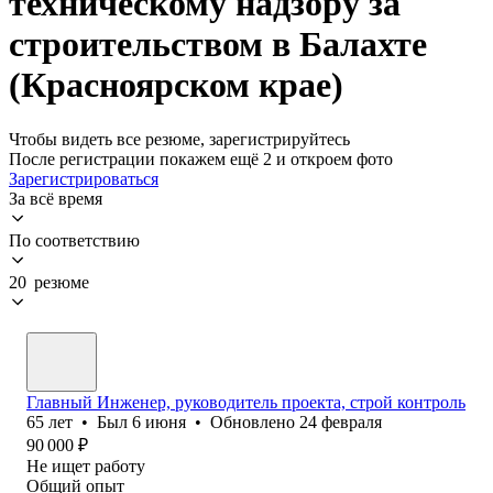
техническому надзору за
строительством в Балахте
(Красноярском крае)
Чтобы видеть все резюме, зарегистрируйтесь
После регистрации покажем ещё 2 и откроем фото
Зарегистрироваться
За всё время
По соответствию
20 резюме
Главный Инженер, руководитель проекта, строй контроль
65
лет
•
Был
6 июня
•
Обновлено
24 февраля
90 000
₽
Не ищет работу
Общий опыт