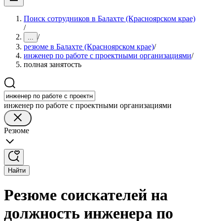
Поиск сотрудников в Балахте (Красноярском крае)
/
/
...
резюме в Балахте (Красноярском крае)
/
инженер по работе с проектными организациями
/
полная занятость
инженер по работе с проектными организациями
Резюме
Найти
Резюме соискателей на
должность инженера по