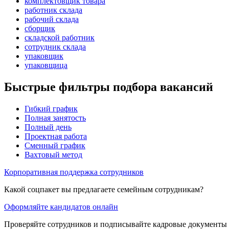
комплектовщик товара
работник склада
рабочий склада
сборщик
складской работник
сотрудник склада
упаковщик
упаковщица
Быстрые фильтры подбора вакансий
Гибкий график
Полная занятость
Полный день
Проектная работа
Сменный график
Вахтовый метод
Корпоративная поддержка сотрудников
Какой соцпакет вы предлагаете семейным сотрудникам?
Оформляйте кандидатов онлайн
Проверяйте сотрудников и подписывайте кадровые документы 