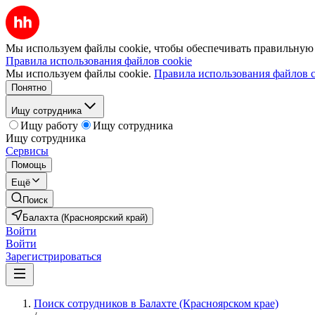
Мы используем файлы cookie, чтобы обеспечивать правильную р
Правила использования файлов cookie
Мы используем файлы cookie.
Правила использования файлов c
Понятно
Ищу сотрудника
Ищу работу
Ищу сотрудника
Ищу сотрудника
Сервисы
Помощь
Ещё
Поиск
Балахта (Красноярский край)
Войти
Войти
Зарегистрироваться
Поиск сотрудников в Балахте (Красноярском крае)