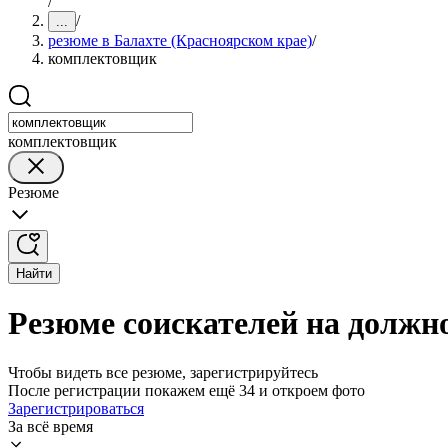
/
/
...
резюме в Балахте (Красноярском крае)
/
комплектовщик
комплектовщик
Резюме
Найти
Резюме соискателей на должн
Чтобы видеть все резюме, зарегистрируйтесь
После регистрации покажем ещё 34 и откроем фото
Зарегистрироваться
За всё время