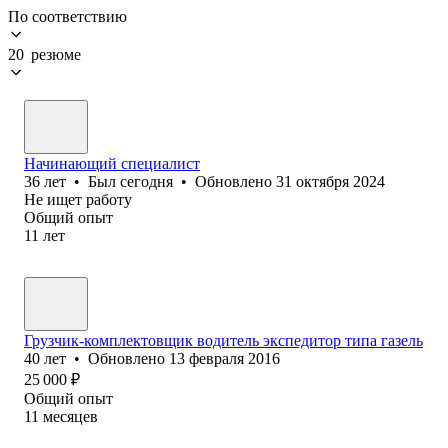
По соответствию
20 резюме
Начинающий специалист
36
лет
•
Был
сегодня
•
Обновлено
31 октября 2024
Не ищет работу
Общий опыт
11
лет
Грузчик-комплектовщик водитель экспедитор типа газель
40
лет
•
Обновлено
13 февраля 2016
25 000
₽
Общий опыт
11
месяцев