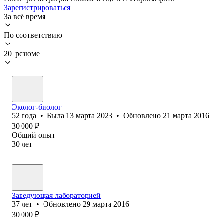
Зарегистрироваться
За всё время
По соответствию
20 резюме
Эколог-биолог
52
года
•
Была
13 марта 2023
•
Обновлено
21 марта 2016
30 000
₽
Общий опыт
30
лет
Заведующая лабораторией
37
лет
•
Обновлено
29 марта 2016
30 000
₽