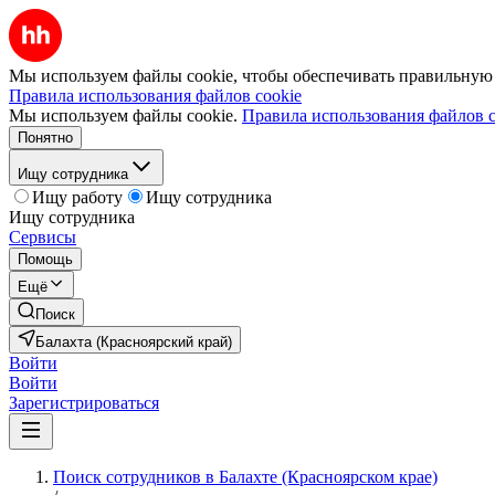
Мы используем файлы cookie, чтобы обеспечивать правильную р
Правила использования файлов cookie
Мы используем файлы cookie.
Правила использования файлов c
Понятно
Ищу сотрудника
Ищу работу
Ищу сотрудника
Ищу сотрудника
Сервисы
Помощь
Ещё
Поиск
Балахта (Красноярский край)
Войти
Войти
Зарегистрироваться
Поиск сотрудников в Балахте (Красноярском крае)