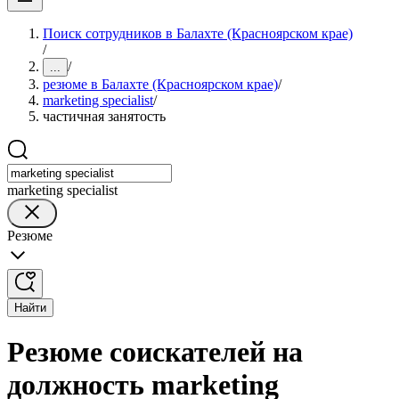
Поиск сотрудников в Балахте (Красноярском крае)
/
/
...
резюме в Балахте (Красноярском крае)
/
marketing specialist
/
частичная занятость
marketing specialist
Резюме
Найти
Резюме соискателей на
должность marketing