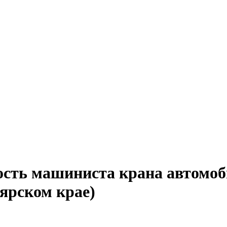
ость машиниста крана автомоби
ярском крае)