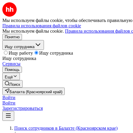
Мы используем файлы cookie, чтобы обеспечивать правильную р
Правила использования файлов cookie
Мы используем файлы cookie.
Правила использования файлов c
Понятно
Ищу сотрудника
Ищу работу
Ищу сотрудника
Ищу сотрудника
Сервисы
Помощь
Ещё
Поиск
Балахта (Красноярский край)
Войти
Войти
Зарегистрироваться
Поиск сотрудников в Балахте (Красноярском крае)