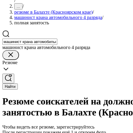
/
/
...
резюме в Балахте (Красноярском крае)
/
машинист крана автомобильного 4 разряда
/
полная занятость
машинист крана автомобильного 4 разряда
Резюме
Найти
Резюме соискателей на должн
занятостью в Балахте (Красно
Чтобы видеть все резюме, зарегистрируйтесь
После регистрации покажем ещё 1 и откроем фото