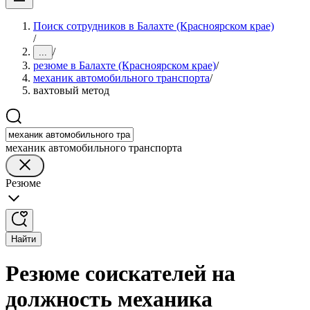
Поиск сотрудников в Балахте (Красноярском крае)
/
/
...
резюме в Балахте (Красноярском крае)
/
механик автомобильного транспорта
/
вахтовый метод
механик автомобильного транспорта
Резюме
Найти
Резюме соискателей на
должность механика