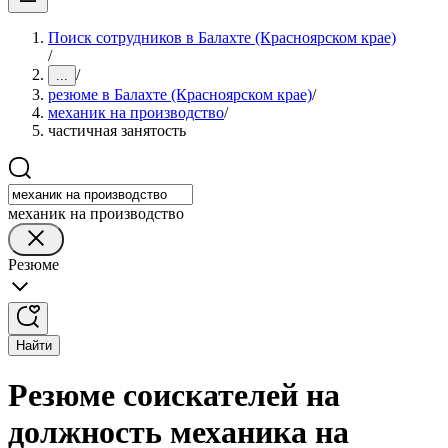
Поиск сотрудников в Балахте (Красноярском крае)
/
/
...
резюме в Балахте (Красноярском крае)
/
механик на производство
/
частичная занятость
механик на производство
Резюме
Найти
Резюме соискателей на
должность механика на