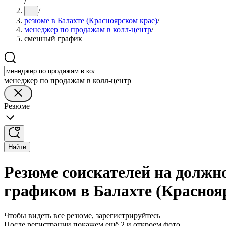
/
/
...
резюме в Балахте (Красноярском крае)
/
менеджер по продажам в колл-центр
/
сменный график
менеджер по продажам в колл-центр
Резюме
Найти
Резюме соискателей на должн
графиком в Балахте (Красноя
Чтобы видеть все резюме, зарегистрируйтесь
После регистрации покажем ещё 2 и откроем фото