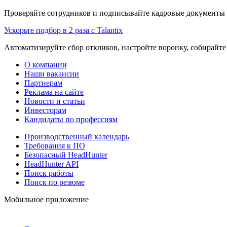
Проверяйте сотрудников и подписывайте кадровые документы 
Ускорьте подбор в 2 раза с Talantix
Автоматизируйте сбор откликов, настройте воронку, собирайте
О компании
Наши вакансии
Партнерам
Реклама на сайте
Новости и статьи
Инвесторам
Кандидаты по профессиям
Производственный календарь
Требования к ПО
Безопасный HeadHunter
HeadHunter API
Поиск работы
Поиск по резюме
Мобильное приложение