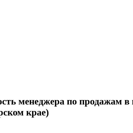
ость менеджера по продажам в
рском крае)