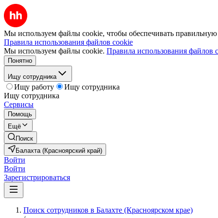
Мы используем файлы cookie, чтобы обеспечивать правильную р
Правила использования файлов cookie
Мы используем файлы cookie.
Правила использования файлов c
Понятно
Ищу сотрудника
Ищу работу
Ищу сотрудника
Ищу сотрудника
Сервисы
Помощь
Ещё
Поиск
Балахта (Красноярский край)
Войти
Войти
Зарегистрироваться
Поиск сотрудников в Балахте (Красноярском крае)