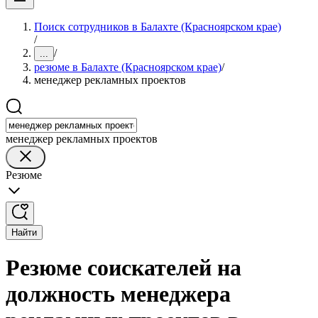
Поиск сотрудников в Балахте (Красноярском крае)
/
/
...
резюме в Балахте (Красноярском крае)
/
менеджер рекламных проектов
менеджер рекламных проектов
Резюме
Найти
Резюме соискателей на
должность менеджера