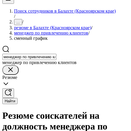
Поиск сотрудников в Балахте (Красноярском крае)
/
/
...
резюме в Балахте (Красноярском крае)
/
менеджер по привлечению клиентов
/
сменный график
менеджер по привлечению клиентов
Резюме
Найти
Резюме соискателей на
должность менеджера по