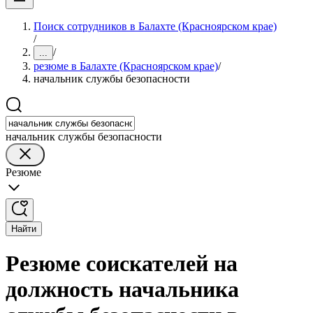
Поиск сотрудников в Балахте (Красноярском крае)
/
/
...
резюме в Балахте (Красноярском крае)
/
начальник службы безопасности
начальник службы безопасности
Резюме
Найти
Резюме соискателей на
должность начальника