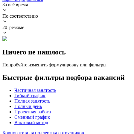
За всё время
По соответствию
20 резюме
Ничего не нашлось
Попробуйте изменить формулировку или фильтры
Быстрые фильтры подбора вакансий
Частичная занятость
Гибкий график
Полная занятость
Полный день
Проектная работа
Сменный график
Вахтовый метод
Корпоративная поддержка сотрудников