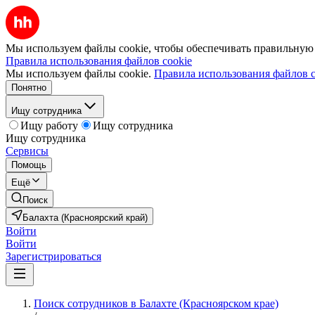
Мы используем файлы cookie, чтобы обеспечивать правильную р
Правила использования файлов cookie
Мы используем файлы cookie.
Правила использования файлов c
Понятно
Ищу сотрудника
Ищу работу
Ищу сотрудника
Ищу сотрудника
Сервисы
Помощь
Ещё
Поиск
Балахта (Красноярский край)
Войти
Войти
Зарегистрироваться
Поиск сотрудников в Балахте (Красноярском крае)