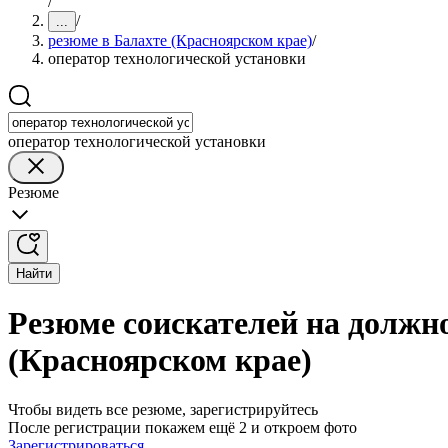
/
/
...
резюме в Балахте (Красноярском крае)
/
оператор технологической установки
оператор технологической установки
Резюме
Найти
Резюме соискателей на должно
(Красноярском крае)
Чтобы видеть все резюме, зарегистрируйтесь
После регистрации покажем ещё 2 и откроем фото
Зарегистрироваться