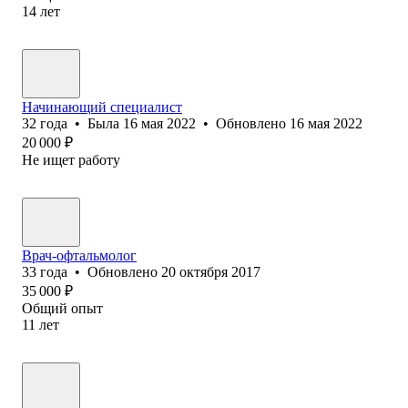
14
лет
Начинающий специалист
32
года
•
Была
16 мая 2022
•
Обновлено
16 мая 2022
20 000
₽
Не ищет работу
Врач-офтальмолог
33
года
•
Обновлено
20 октября 2017
35 000
₽
Общий опыт
11
лет