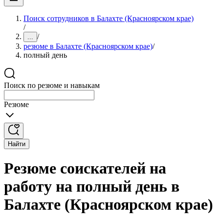
Поиск сотрудников в Балахте (Красноярском крае)
/
/
...
резюме в Балахте (Красноярском крае)
/
полный день
Поиск по резюме и навыкам
Резюме
Найти
Резюме соискателей на
работу на полный день в
Балахте (Красноярском крае)