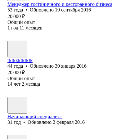
Менеджер гостиничного и ресторанного бизнеса
53
года
•
Обновлено
19 сентября 2016
20 000
₽
Общий опыт
1
год
11
месяцев
rkfkkkfkfkfk
44
года
•
Обновлено
30 января 2016
20 000
₽
Общий опыт
14
лет
2
месяца
Начинающий специалист
31
год
•
Обновлено
2 февраля 2016