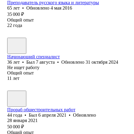
Преподаватель русского языка и литературы
65
лет
•
Обновлено
4 мая 2016
35 000
₽
Общий опыт
22
года
Начинающий специалист
36
лет
•
Был
7 августа
•
Обновлено
31 октября 2024
Не ищет работу
Общий опыт
11
лет
Прораб общестроительных работ
44
года
•
Был
6 апреля 2021
•
Обновлено
28 января 2021
50 000
₽
Общий опыт