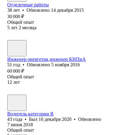
Отделочные работы
38
лет
•
Обновлено
14 декабря 2015
30 000
₽
Общий опыт
5
лет
2
месяца
Инженер-энергетик,инженер КИПиА
51
год
•
Обновлено
5 ноября 2016
60 000
₽
Общий опыт
12
лет
Водитель категории В
43
года
•
Был
16 декабря 2020
•
Обновлено
7 июня 2018
Общий опыт