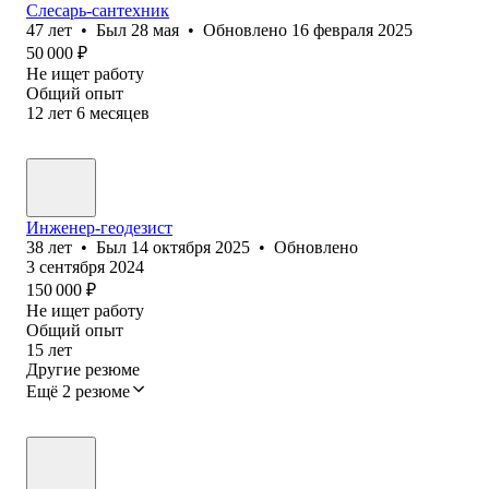
Слесарь-сантехник
47
лет
•
Был
28 мая
•
Обновлено
16 февраля 2025
50 000
₽
Не ищет работу
Общий опыт
12
лет
6
месяцев
Инженер-геодезист
38
лет
•
Был
14 октября 2025
•
Обновлено
3 сентября 2024
150 000
₽
Не ищет работу
Общий опыт
15
лет
Другие резюме
Ещё 2 резюме