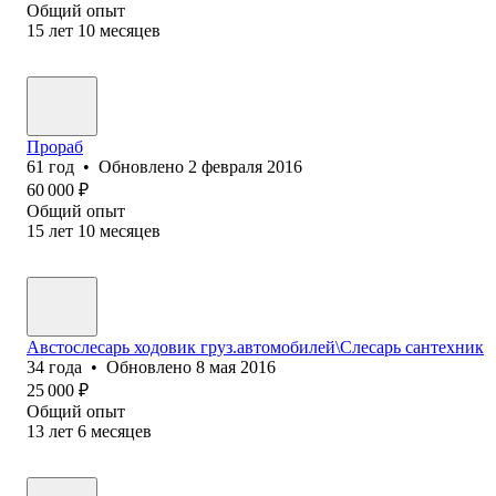
Общий опыт
15
лет
10
месяцев
Прораб
61
год
•
Обновлено
2 февраля 2016
60 000
₽
Общий опыт
15
лет
10
месяцев
Австослесарь ходовик груз.автомобилей\Слесарь сантехник
34
года
•
Обновлено
8 мая 2016
25 000
₽
Общий опыт
13
лет
6
месяцев