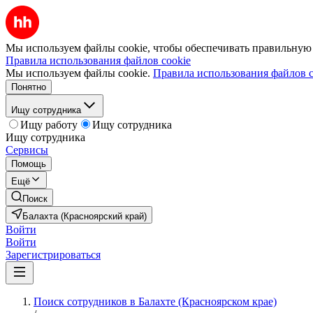
Мы используем файлы cookie, чтобы обеспечивать правильную р
Правила использования файлов cookie
Мы используем файлы cookie.
Правила использования файлов c
Понятно
Ищу сотрудника
Ищу работу
Ищу сотрудника
Ищу сотрудника
Сервисы
Помощь
Ещё
Поиск
Балахта (Красноярский край)
Войти
Войти
Зарегистрироваться
Поиск сотрудников в Балахте (Красноярском крае)