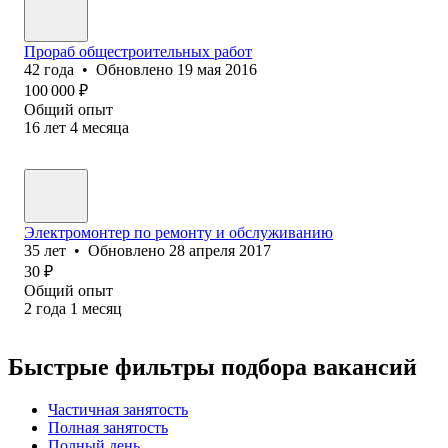
Прораб общестроительных работ
42
года
•
Обновлено
19 мая 2016
100 000
₽
Общий опыт
16
лет
4
месяца
Электромонтер по ремонту и обслуживанию
35
лет
•
Обновлено
28 апреля 2017
30
₽
Общий опыт
2
года
1
месяц
Быстрые фильтры подбора вакансий
Частичная занятость
Полная занятость
Полный день