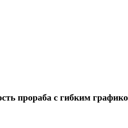
ость прораба с гибким график