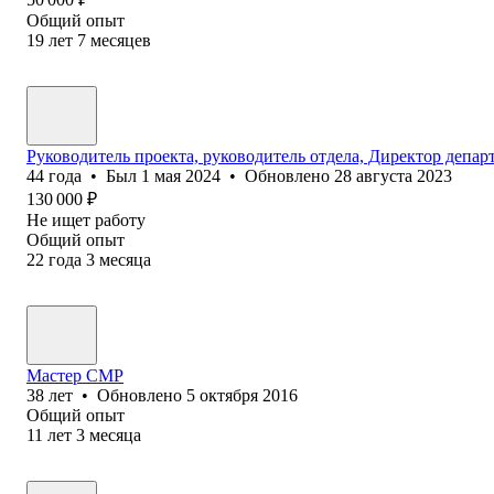
Общий опыт
19
лет
7
месяцев
Руководитель проекта, руководитель отдела, Директор депар
44
года
•
Был
1 мая 2024
•
Обновлено
28 августа 2023
130 000
₽
Не ищет работу
Общий опыт
22
года
3
месяца
Мастер СМР
38
лет
•
Обновлено
5 октября 2016
Общий опыт
11
лет
3
месяца