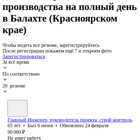
производства на полный день
в Балахте (Красноярском
крае)
Чтобы видеть все резюме, зарегистрируйтесь
После регистрации покажем ещё 7 и откроем фото
Зарегистрироваться
За всё время
По соответствию
20 резюме
Главный Инженер, руководитель проекта, строй контроль
65
лет
•
Был
6 июня
•
Обновлено
24 февраля
90 000
₽
Не ищет работу