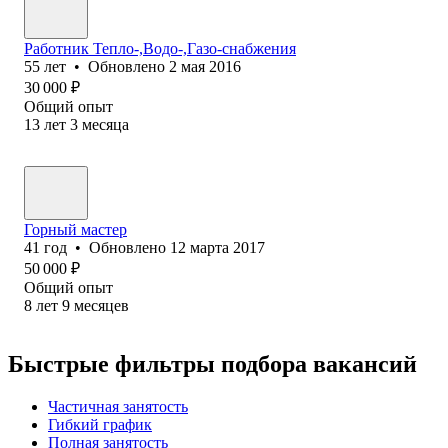
Работник Тепло-,Водо-,Газо-снабжения
55
лет
•
Обновлено
2 мая 2016
30 000
₽
Общий опыт
13
лет
3
месяца
Горный мастер
41
год
•
Обновлено
12 марта 2017
50 000
₽
Общий опыт
8
лет
9
месяцев
Быстрые фильтры подбора вакансий
Частичная занятость
Гибкий график
Полная занятость