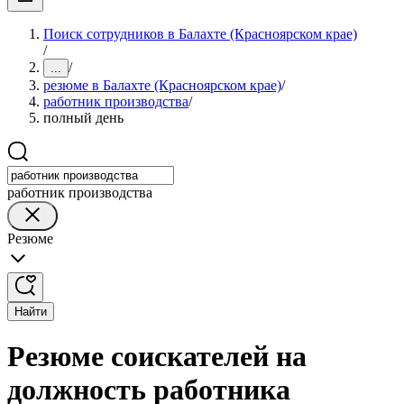
Поиск сотрудников в Балахте (Красноярском крае)
/
/
...
резюме в Балахте (Красноярском крае)
/
работник производства
/
полный день
работник производства
Резюме
Найти
Резюме соискателей на
должность работника