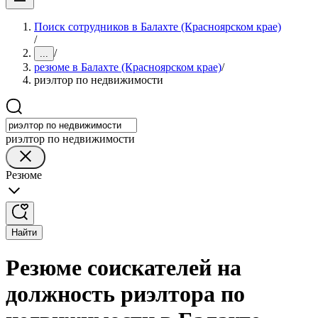
Поиск сотрудников в Балахте (Красноярском крае)
/
/
...
резюме в Балахте (Красноярском крае)
/
риэлтор по недвижимости
риэлтор по недвижимости
Резюме
Найти
Резюме соискателей на
должность риэлтора по