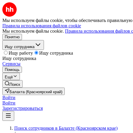
Мы используем файлы cookie, чтобы обеспечивать правильную р
Правила использования файлов cookie
Мы используем файлы cookie.
Правила использования файлов c
Понятно
Ищу сотрудника
Ищу работу
Ищу сотрудника
Ищу сотрудника
Сервисы
Помощь
Ещё
Поиск
Балахта (Красноярский край)
Войти
Войти
Зарегистрироваться
Поиск сотрудников в Балахте (Красноярском крае)