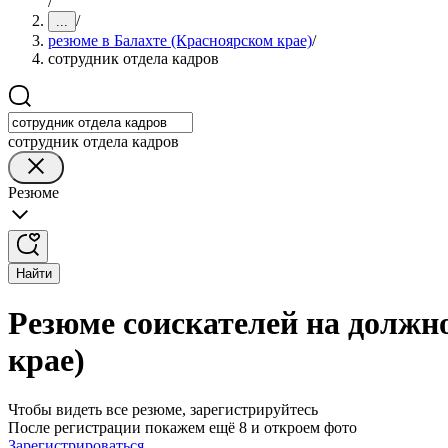
/
/
...
резюме в Балахте (Красноярском крае)
/
сотрудник отдела кадров
сотрудник отдела кадров
Резюме
Найти
Резюме соискателей на должно
крае)
Чтобы видеть все резюме, зарегистрируйтесь
После регистрации покажем ещё 8 и откроем фото
Зарегистрироваться