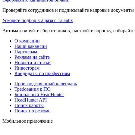
Проверяйте сотрудников и подписывайте кадровые документы 
Ускорьте подбор в 2 раза с Talantix
Автоматизируйте сбор откликов, настройте воронку, собирайте
О компании
Наши вакансии
Партнерам
Реклама на сайте
Новости и статьи
Инвесторам
Кандидаты по профессиям
Производственный календарь
Требования к ПО
Безопасный HeadHunter
HeadHunter API
Поиск работы
Поиск по резюме
Мобильное приложение