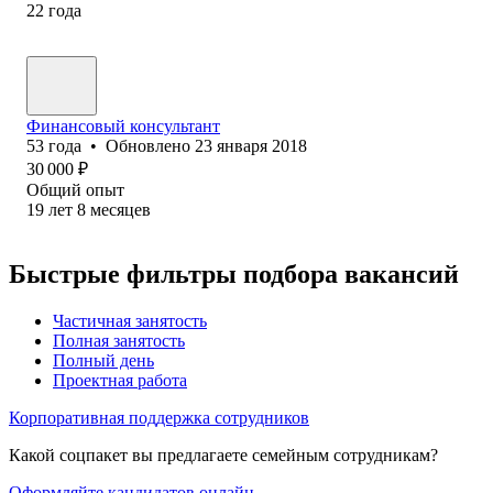
22
года
Финансовый консультант
53
года
•
Обновлено
23 января 2018
30 000
₽
Общий опыт
19
лет
8
месяцев
Быстрые фильтры подбора вакансий
Частичная занятость
Полная занятость
Полный день
Проектная работа
Корпоративная поддержка сотрудников
Какой соцпакет вы предлагаете семейным сотрудникам?
Оформляйте кандидатов онлайн