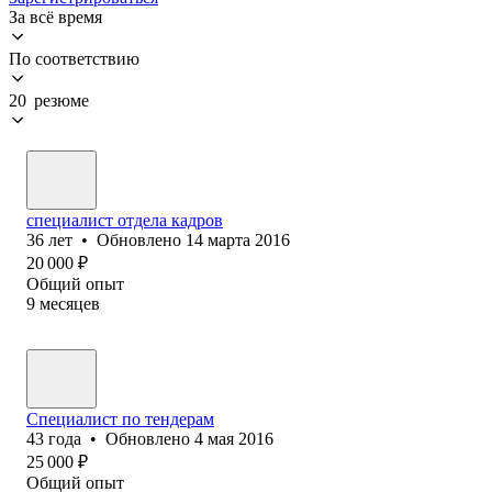
За всё время
По соответствию
20 резюме
специалист отдела кадров
36
лет
•
Обновлено
14 марта 2016
20 000
₽
Общий опыт
9
месяцев
Специалист по тендерам
43
года
•
Обновлено
4 мая 2016
25 000
₽
Общий опыт