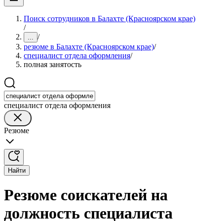
Поиск сотрудников в Балахте (Красноярском крае)
/
/
...
резюме в Балахте (Красноярском крае)
/
специалист отдела оформления
/
полная занятость
специалист отдела оформления
Резюме
Найти
Резюме соискателей на
должность специалиста