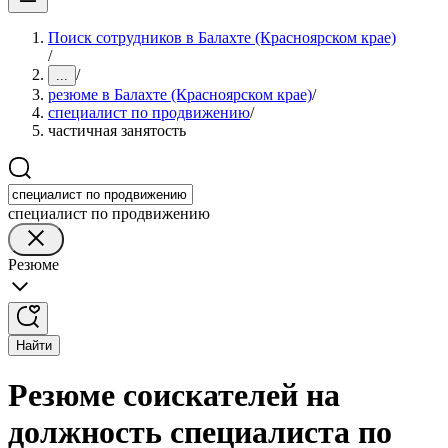
Поиск сотрудников в Балахте (Красноярском крае)
/
/
...
резюме в Балахте (Красноярском крае)
/
специалист по продвижению
/
частичная занятость
специалист по продвижению
Резюме
Найти
Резюме соискателей на
должность специалиста по