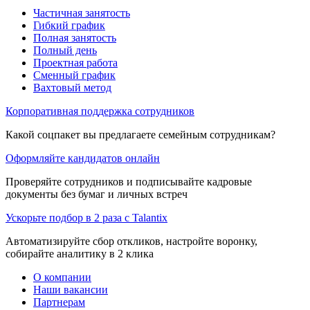
Частичная занятость
Гибкий график
Полная занятость
Полный день
Проектная работа
Сменный график
Вахтовый метод
Корпоративная поддержка сотрудников
Какой соцпакет вы предлагаете семейным сотрудникам?
Оформляйте кандидатов онлайн
Проверяйте сотрудников и подписывайте кадровые
документы без бумаг и личных встреч
Ускорьте подбор в 2 раза с Talantix
Автоматизируйте сбор откликов, настройте воронку,
собирайте аналитику в 2 клика
О компании
Наши вакансии
Партнерам