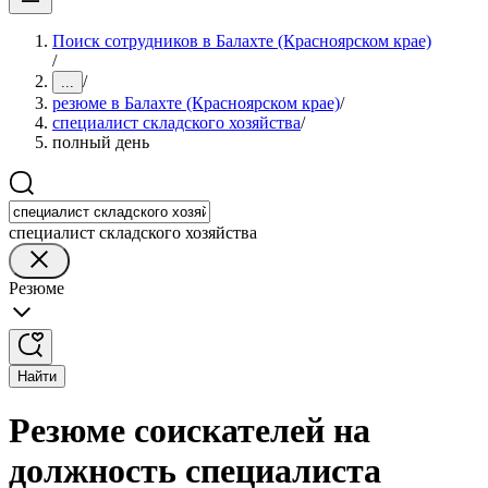
Поиск сотрудников в Балахте (Красноярском крае)
/
/
...
резюме в Балахте (Красноярском крае)
/
специалист складского хозяйства
/
полный день
специалист складского хозяйства
Резюме
Найти
Резюме соискателей на
должность специалиста