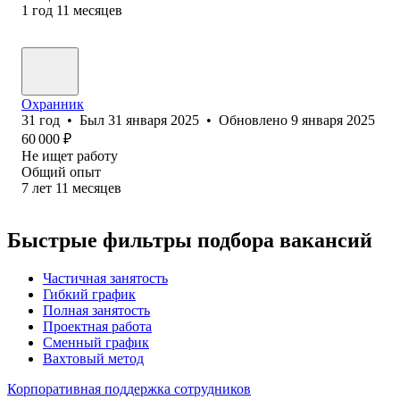
1
год
11
месяцев
Охранник
31
год
•
Был
31 января 2025
•
Обновлено
9 января 2025
60 000
₽
Не ищет работу
Общий опыт
7
лет
11
месяцев
Быстрые фильтры подбора вакансий
Частичная занятость
Гибкий график
Полная занятость
Проектная работа
Сменный график
Вахтовый метод
Корпоративная поддержка сотрудников